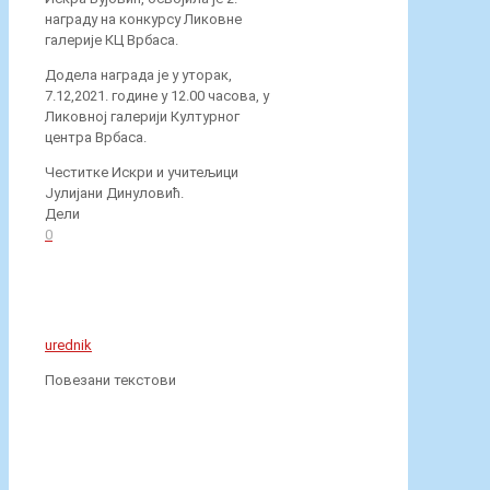
22. јун 2026.
Свечана додела Вукових и